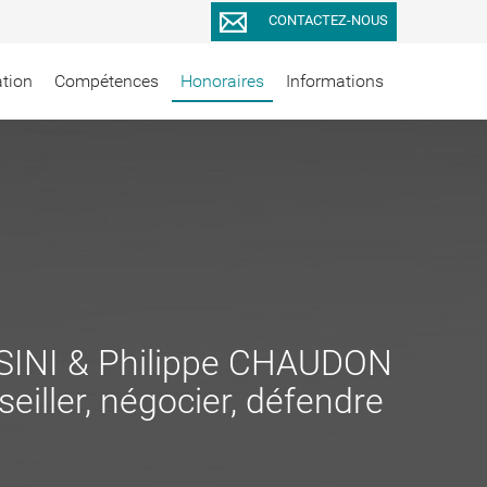
CONTACTEZ-NOUS
ation
Compétences
Honoraires
Informations
INI & Philippe CHAUDON
eiller, négocier, défendre