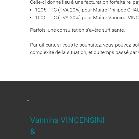
Celle-ci donne lieu à une facturation forfaitaire, p
120€ TTC (TVA 20%) pour Maître Philippe CH
100€ TTC (TVA 20%) pour Maître Vannina VIN
Parfois, une consultation s'avère suffisante.
Par ailleurs, si vous le souhaitez, vous pouvez sol
complexité de la situation, et du temps passé pa
-
Vannina VINCENSINI
&