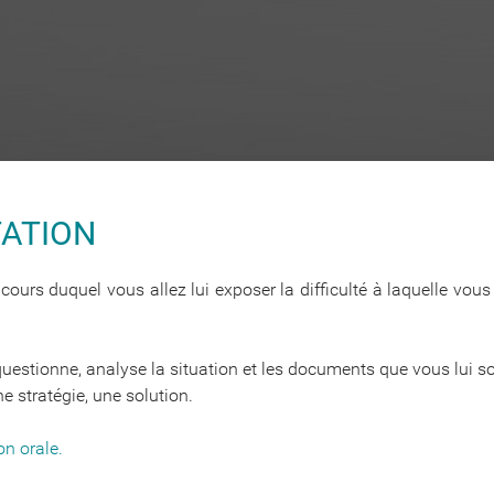
TATION
cours duquel vous allez lui exposer la difficulté à laquelle vous
questionne, analyse la situation et les documents que vous lui s
e stratégie, une solution.
on orale.