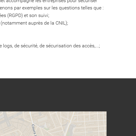
binet accompagne les entreprises pour sécuriser
venons par exemples sur les questions telles que :
es (RGPD) et son suivi;
es (notamment auprès de la CNIL);
logs, de sécurité, de sécurisation des accès,...;