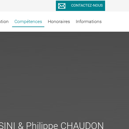
CONTACTEZ-NOUS
ation
Compétences
Honoraires
Informations
INI & Philippe CHAUDON