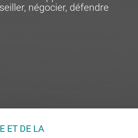
eiller, négocier, défendre
E ET DE LA