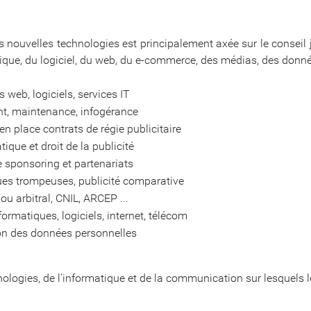
 nouvelles technologies est principalement axée sur le conseil 
que, du logiciel, du web, du e-commerce, des médias, des donné
web, logiciels, services IT
nt, maintenance, infogérance
n place contrats de régie publicitaire
ique et droit de la publicité
 sponsoring et partenariats
iques trompeuses, publicité comparative
ou arbitral, CNIL, ARCEP ...
ormatiques, logiciels, internet, télécom
ion des données personnelles
logies, de l'informatique et de la communication sur lesquels le 