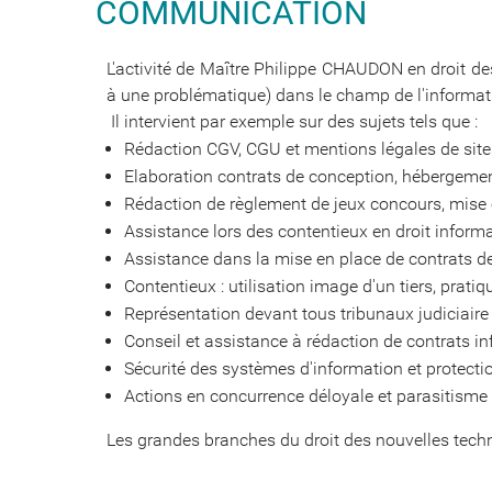
COMMUNICATION
L'activité de Maître Philippe CHAUDON en droit des
à une problématique) dans le champ de l'informati
Il intervient par exemple sur des sujets tels que :
Rédaction CGV, CGU et mentions légales de sites 
Elaboration contrats de conception, hébergeme
Rédaction de règlement de jeux concours, mise e
Assistance lors des contentieux en droit informat
Assistance dans la mise en place de contrats de
Contentieux : utilisation image d'un tiers, prat
Représentation devant tous tribunaux judiciaire 
Conseil et assistance à rédaction de contrats inf
Sécurité des systèmes d'information et protect
Actions en concurrence déloyale et parasitisme
Les grandes branches du droit des nouvelles techno