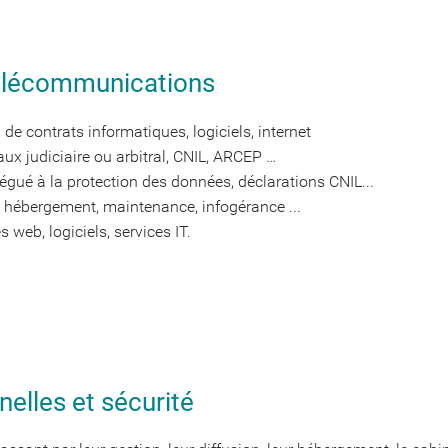
 télécommunications
de contrats informatiques, logiciels, internet
ux judiciaire ou arbitral, CNIL, ARCEP …
gué à la protection des données, déclarations CNIL...
, hébergement, maintenance, infogérance ...
web, logiciels, services IT.
elles et sécurité