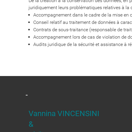
De la création à la conservation des données, en p
juridiquement leurs problématiques relatives à la c
Accompagnement dans le cadre de la mise en con
Conseil relatif au traitement de données à carac
Contrats de sous-traitance (responsable de trait
Accompagnement lors de cas de violation de do
Audits juridique de la sécurité et assistance à r
-
Vannina VINCENSINI
&