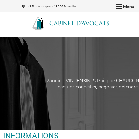
Menu
43 Rue Montgrand 13006 Marseille
CABINET D'AVOCATS
Vannina VINCENSINI & Philippe CHAUDON
écouter, conseiller, négocier, défendre
INFORMATIONS