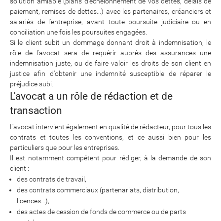
solution amiable (plans d'échelonnement de vos dettes, délais de
paiement, remises de dettes…) avec les partenaires, créanciers et
salariés de l'entreprise, avant toute poursuite judiciaire ou en
conciliation une fois les poursuites engagées.
Si le client subit un dommage donnant droit à indemnisation, le
rôle de l'avocat sera de requérir auprès des assurances une
indemnisation juste, ou de faire valoir les droits de son client en
justice afin d'obtenir une indemnité susceptible de réparer le
préjudice subi.
L'avocat a un rôle de rédaction et de
transaction
L'avocat intervient également en qualité de rédacteur, pour tous les
contrats et toutes les conventions, et ce aussi bien pour les
particuliers que pour les entreprises.
Il est notamment compétent pour rédiger, à la demande de son
client :
des contrats de travail,
des contrats commerciaux (partenariats, distribution,
licences…),
des actes de cession de fonds de commerce ou de parts