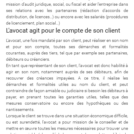
mission d'audit juridique, social, ou fiscal et aider l'entreprise dans
ses relations avec les partenaires (rédaction d'accords de
distribution, de licences…) ou encore avec les salariés (procédures
de licenciement, plan social…)
L'avocat agit pour le compte de son client
L'avocat, une fois mandaté par son client, peut réaliser en son nom
et pour son compte, toutes ses démarches et formalités
courantes, auprès des tiers, tel que par exemple ses partenaires,
débiteurs ou créanciers.
En tant que représentant de son client, l'avocat est donc habilité à
agir en son nom, notamment auprès de ses débiteurs, afin de
recouvrer des créances impayées. A ce titre, il réalise les
démarches et formalités utiles au nom du client, et peut
contraindre de façon amiable ou judiciaire si besoin les débiteurs à
payer, en prenant toutes les garanties utiles, telles que des
mesures conservatoire ou encore des hypothèques ou des
nantissements.
Lorsque le client se trouve dans une situation économique difficile,
ou est surendetté, l'avocat a pour mission de le conseiller et de
mettre en œuvre toutes les mesures nécessaires pour trouver une