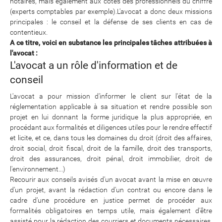
notaires, mais également aux cotés des professionnels du chiffre
(experts comptables par exemple).L'avocat a donc deux missions
principales : le conseil et la défense de ses clients en cas de
contentieux.
A ce titre, voici en substance les principales tâches attribuées à
l'avocat :
L'avocat a un rôle d'information et de
conseil
L'avocat a pour mission d'informer le client sur l'état de la
réglementation applicable à sa situation et rendre possible son
projet en lui donnant la forme juridique la plus appropriée, en
procédant aux formalités et diligences utiles pour le rendre effectif
et licite, et ce, dans tous les domaines du droit (droit des affaires,
droit social, droit fiscal, droit de la famille, droit des transports,
droit des assurances, droit pénal, droit immobilier, droit de
l'environnement...)
Recourir aux conseils avisés d'un avocat avant la mise en œuvre
d'un projet, avant la rédaction d'un contrat ou encore dans le
cadre d'une procédure en justice permet de procéder aux
formalités obligatoires en temps utile, mais également d'être
assisté pour la rédaction des courriers et documents nécessaires,