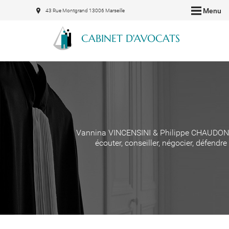
Menu
43 Rue Montgrand 13006 Marseille
CABINET D'AVOCATS
Vannina VINCENSINI & Philippe CHAUDON
écouter, conseiller, négocier, défendre