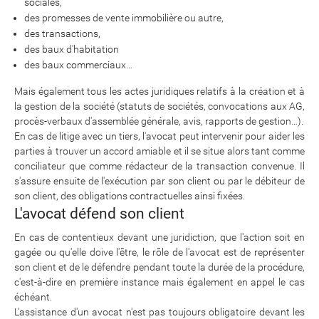
sociales,
des promesses de vente immobilière ou autre,
des transactions,
des baux d'habitation
des baux commerciaux…
Mais également tous les actes juridiques relatifs à la création et à
la gestion de la société (statuts de sociétés, convocations aux AG,
procès-verbaux d'assemblée générale, avis, rapports de gestion…).
En cas de litige avec un tiers, l'avocat peut intervenir pour aider les
parties à trouver un accord amiable et il se situe alors tant comme
conciliateur que comme rédacteur de la transaction convenue. Il
s'assure ensuite de l'exécution par son client ou par le débiteur de
son client, des obligations contractuelles ainsi fixées.
L'avocat défend son client
En cas de contentieux devant une juridiction, que l'action soit en
gagée ou qu'elle doive l'être, le rôle de l'avocat est de représenter
son client et de le défendre pendant toute la durée de la procédure,
c'est-à-dire en première instance mais également en appel le cas
échéant.
L'assistance d'un avocat n'est pas toujours obligatoire devant les